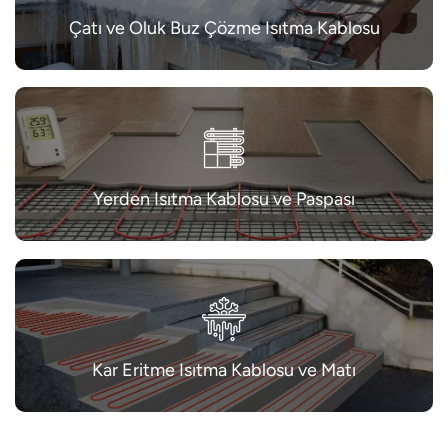
Çatı ve Oluk Buz Çözme Isıtma Kablosu
Yerden Isıtma Kablosu ve Paspası
Kar Eritme Isıtma Kablosu ve Matı