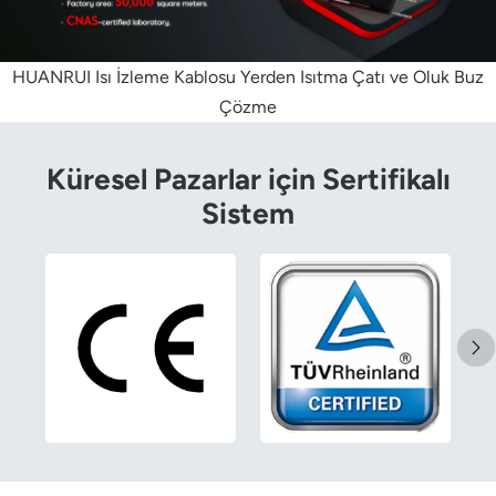
Polski
HUANRUI
Isı İzleme Kablosu
Yerden Isıtma
Çatı ve Oluk Buz
svenska
Çözme
Küresel Pazarlar için Sertifikalı
Sistem