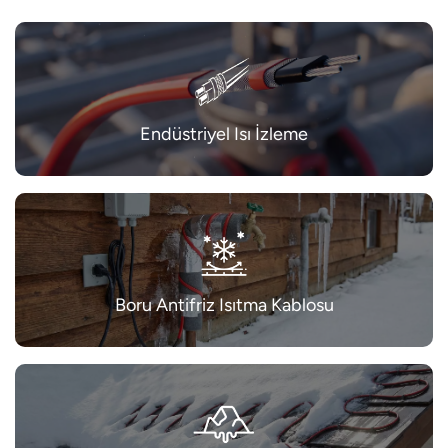
Endüstriyel Isı İzleme
Boru Antifriz Isıtma Kablosu